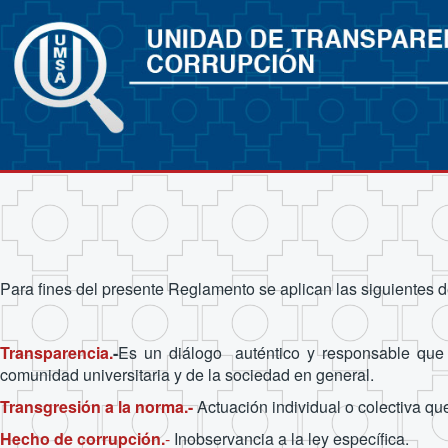
Para fines del presente Reglamento se aplican las siguientes d
Transparencia.
-
Es un diálogo auténtico y responsable que s
comunidad universitaria y de la sociedad en general.
Transgresión a la norma.-
Actuación individual o colectiva qu
Hecho de corrupción.
-
Inobservancia a la ley específica.