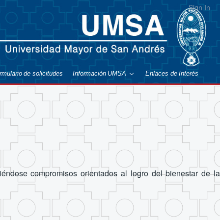
Sign In
rmulario de solicitudes
Información UMSA
Enlaces de Interés
iéndose compromisos orientados al logro del bienestar de la