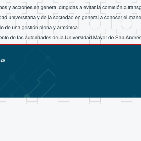
os y acciones en general dirigidas a evitar la comisión o trans
d universitaria y de la sociedad en general a conocer el mane
llo de una gestión plena y armónica.
to de las autoridades de la Universidad Mayor de San Andrés, 
026