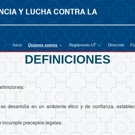
Inicio
Quienes somos
Reglamento UT
Dirección
Fo
DEFINICIONES
efiniciones:
e desarrolla en un ambiente ético y de confianza, establec
e incumple preceptos legales.