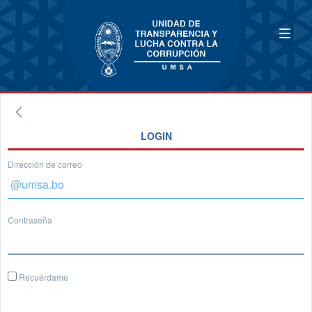
LOGIN
Dirección de correo
Contraseña
Recuérdame