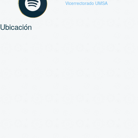
Vicerrectorado UMSA
Ubicación