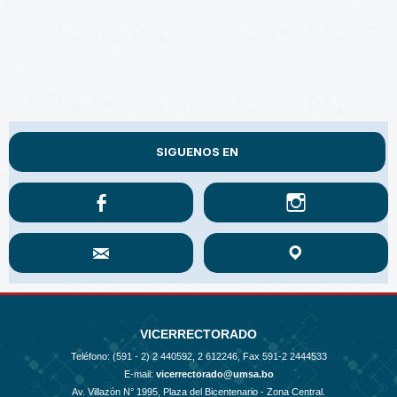
SIGUENOS EN
VICERRECTORADO
Teléfono: (591 - 2)
2 440592, 2 612246, Fax 591-2 2444533
E-mail:
vicerrectorado@umsa.bo
Av. Villazón N° 1995, Plaza del Bicentenario - Zona Central.