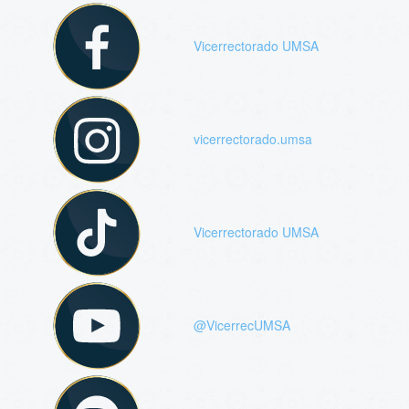
Vicerrectorado UMSA
vicerrectorado.umsa
Vicerrectorado UMSA
@VicerrecUMSA