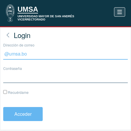
Login
Dirección de correo
Contraseña
Recuérdame
Acceder