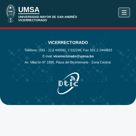
VICERRECTORADO
Teléfono: (591 - 2)
2 440592, 2 612246, Fax 591-2 2444533
E-mail:
vicerrectorado@umsa.bo
Av. Villazón N° 1995, Plaza del Bicentenario - Zona Central.