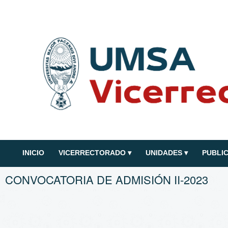
INICIO
VICERRECTORADO
▾
UNIDADES
▾
PUBLI
CONVOCATORIA DE ADMISIÓN II-2023