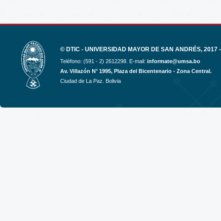
© DTIC - UNIVERSIDAD MAYOR DE SAN ANDRÉS, 2017 -
Teléfono: (591 - 2) 2612298. E-mail:
informate@umsa.bo
Av. Villazón N° 1995, Plaza del Bicentenario - Zona Central.
Ciudad de La Paz. Bolivia