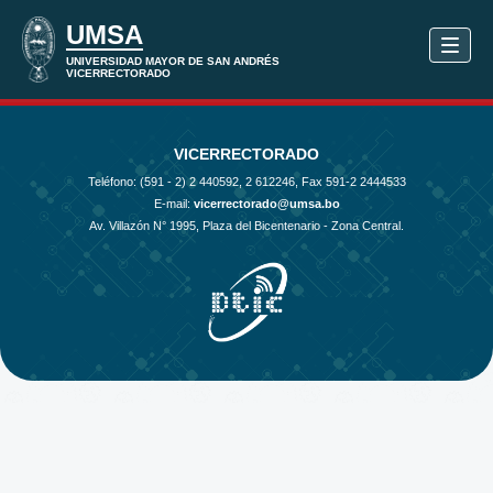
VICERRECTORADO
Teléfono: (591 - 2)
2 440592, 2 612246, Fax 591-2 2444533
E-mail:
vicerrectorado@umsa.bo
Av. Villazón N° 1995, Plaza del Bicentenario - Zona Central.