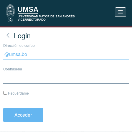
Login
Dirección de correo
Contraseña
Recuérdame
Acceder