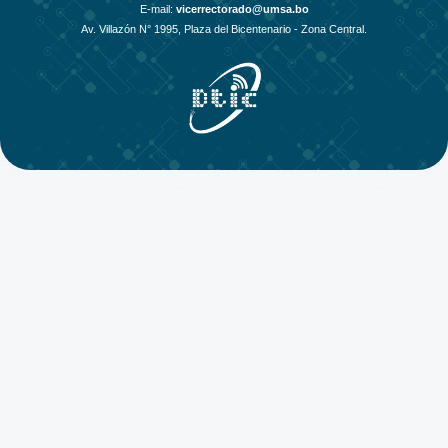
E-mail:
vicerrectorado@umsa.bo
Av. Villazón N° 1995, Plaza del Bicentenario - Zona Central.