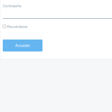
Contraseña
Recuérdame
Acceder