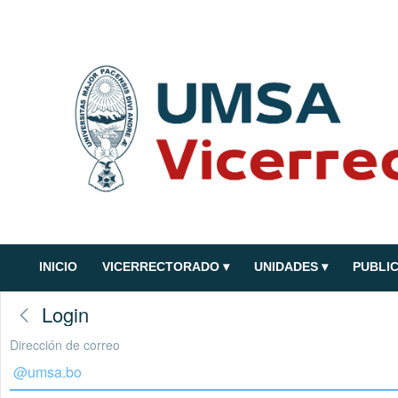
INICIO
VICERRECTORADO
▾
UNIDADES
▾
PUBLI
Login
Dirección de correo