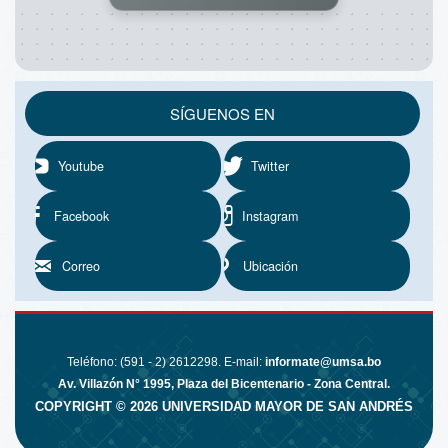
SÍGUENOS EN
Youtube
Twitter
Facebook
Instagram
Correo
Ubicación
^ SUBIR
Teléfono: (591 - 2) 2612298. E-mail:
informate@umsa.bo
Av. Villazón N° 1995, Plaza del Bicentenario - Zona Central.
COPYRIGHT ©
2026
UNIVERSIDAD MAYOR DE SAN ANDRÉS