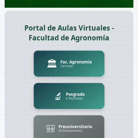
Portal de Aulas Virtuales -
Facultad de Agronomía
🏛️
Fac. Agronomía
Carreras
🔬
Posgrado
e Institutos
🎒
Preuniversitario
(Próximamente)