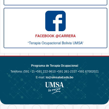
FACEBOOK @CARRERA
“Terapia Ocupacional Bolivia UMSA”
Programa de Terapia Ocupacional
Teléfono: (591 - 2)
+591 222-9610 +591 261-2317 +591 67002021
E-mail:
to@umsalud.edu.bo