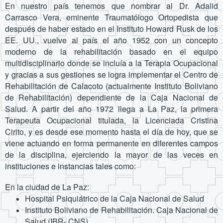
En nuestro país tenemos que nombrar al Dr. Adalid
Carrasco Vera, eminente Traumatólogo Ortopedista que
después de haber estado en el Instituto Howard Rusk de los
EE. UU., vuelve al país el año 1952 con un concepto
moderno de la rehabilitación basado en el equipo
multidisciplinario donde se incluía a la Terapia Ocupacional
y gracias a sus gestiones se logra implementar el Centro de
Rehabilitación de Calacoto (actualmente Instituto Boliviano
de Rehabilitación) dependiente de la Caja Nacional de
Salud. A partir del año 1972 llega a La Paz, la primera
Terapeuta Ocupacional titulada, la Licenciada Cristina
Cirito, y es desde ese momento hasta el día de hoy, que se
viene actuando en forma permanente en diferentes campos
de la disciplina, ejerciendo la mayor de las veces en
instituciones e instancias tales como:
En la ciudad de La Paz:
Hospital Psiquiátrico de la Caja Nacional de Salud
Instituto Boliviano de Rehabilitación. Caja Nacional de
Salud (IBR- CNS)