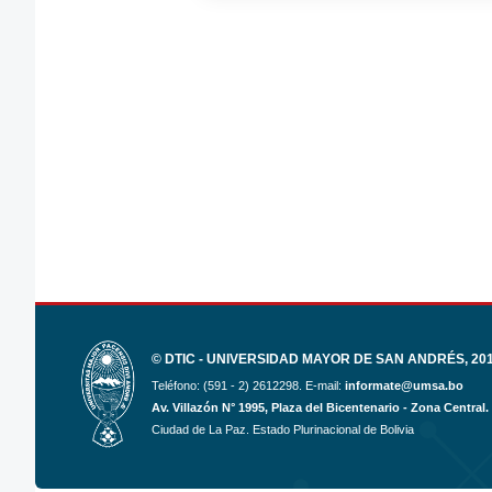
© DTIC - UNIVERSIDAD MAYOR DE SAN ANDRÉS, 2017
Teléfono: (591 - 2) 2612298. E-mail:
informate@umsa.bo
Av. Villazón N° 1995, Plaza del Bicentenario - Zona Central.
Ciudad de La Paz. Estado Plurinacional de Bolivia