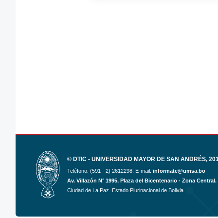
© DTIC - UNIVERSIDAD MAYOR DE SAN ANDRÉS, 2017
Teléfono: (591 - 2) 2612298. E-mail:
informate@umsa.bo
Av. Villazón N° 1995, Plaza del Bicentenario - Zona Central.
Ciudad de La Paz. Estado Plurinacional de Bolivia