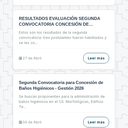
RESULTADOS EVALUACIÓN SEGUNDA
CONVOCATORIA CONCESIÓN DE
ESPACIOS FÍSICOS
Estos son los resultados de la segunda
convocatoria: tres postulantes fueron habilitados y
se les co
...
27 de
Abril
Leer más
Segunda Convocatoria para Concesión de
Baños Higiénicos - Gestión 2026
Se buscan proponentes para la administración de
baños higiénicos en el CS. Morfológicas, Edificio
Te
...
09 de
Abril
Leer más