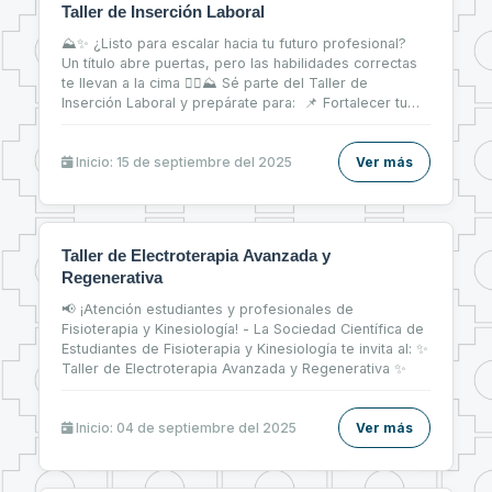
Taller de Inserción Laboral
⛰✨ ¿Listo para escalar hacia tu futuro profesional?
Un título abre puertas, pero las habilidades correctas
te llevan a la cima 🧗‍♀⛰ Sé parte del Taller de
Inserción Laboral y prepárate para: 📌 Fortalecer tu
CV 📝 📌 Brillar en entrevistas de trabajo 💬 📌 Dar tus
primeros pasos firmes en el mercado laboral 💼
Inicio: 15 de septiembre del 2025
Ver más
Taller de Electroterapia Avanzada y
Regenerativa
📢 ¡Atención estudiantes y profesionales de
Fisioterapia y Kinesiología! - La Sociedad Científica de
Estudiantes de Fisioterapia y Kinesiología te invita al: ✨
Taller de Electroterapia Avanzada y Regenerativa ✨
Inicio: 04 de septiembre del 2025
Ver más