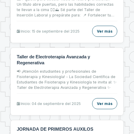
Un título abre puertas, pero las habilidades correctas
te llevan a la cima 🧗‍♀⛰ Sé parte del Taller de
Inserción Laboral y prepárate para: 📌 Fortalecer tu
CV 📝 📌 Brillar en entrevistas de trabajo 💬 📌 Dar tus
primeros pasos firmes en el mercado laboral 💼
Inicio: 15 de septiembre del 2025
Ver más
Taller de Electroterapia Avanzada y
Regenerativa
📢 ¡Atención estudiantes y profesionales de
Fisioterapia y Kinesiología! - La Sociedad Científica de
Estudiantes de Fisioterapia y Kinesiología te invita al: ✨
Taller de Electroterapia Avanzada y Regenerativa ✨
Inicio: 04 de septiembre del 2025
Ver más
JORNADA DE PRIMEROS AUXILOS