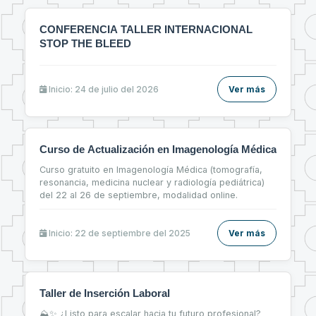
CONFERENCIA TALLER INTERNACIONAL
STOP THE BLEED
Inicio: 24 de julio del 2026
Ver más
Curso de Actualización en Imagenología Médica
Curso gratuito en Imagenología Médica (tomografía,
resonancia, medicina nuclear y radiología pediátrica)
del 22 al 26 de septiembre, modalidad online.
Inicio: 22 de septiembre del 2025
Ver más
Taller de Inserción Laboral
⛰✨ ¿Listo para escalar hacia tu futuro profesional?