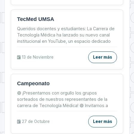
TecMed UMSA
Queridos docentes y estudiantes: La Carrera de
Tecnología Médica ha lanzado su nuevo canal
institucional en YouTube, un espacio dedicado
exclusivamen...
13 de
Noviembre
Leer más
Campeonato
🟢 ¡Presentamos con orgullo los grupos
sorteados de nuestros representantes de la
carrera de Tecnología Médica! 🟢 Invitamos a
toda la comunidad estud...
27 de
Octubre
Leer más