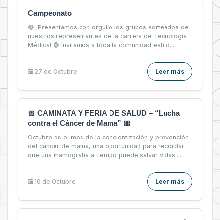
Campeonato
🟢 ¡Presentamos con orgullo los grupos sorteados de
nuestros representantes de la carrera de Tecnología
Médica! 🟢 Invitamos a toda la comunidad estud...
27 de
Octubre
Leer más
🎀 CAMINATA Y FERIA DE SALUD – “Lucha
contra el Cáncer de Mama” 🎀
Octubre es el mes de la concientización y prevención
del cáncer de mama, una oportunidad para recordar
que una mamografía a tiempo puede salvar vidas....
10 de
Octubre
Leer más