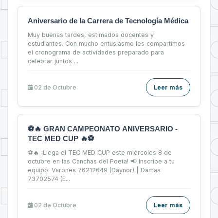
Aniversario de la Carrera de Tecnología Médica
Muy buenas tardes, estimados docentes y
estudiantes. Con mucho entusiasmo les compartimos
el cronograma de actividades preparado para
celebrar juntos ...
02 de
Octubre
Leer más
⚽🔥 GRAN CAMPEONATO ANIVERSARIO -
TEC MED CUP 🔥⚽
⚽🔥 ¡Llega el TEC MED CUP este miércoles 8 de
octubre en las Canchas del Poeta! 📢 Inscribe a tu
equipo: Varones 76212649 (Daynor) | Damas
73702574 (E...
02 de
Octubre
Leer más