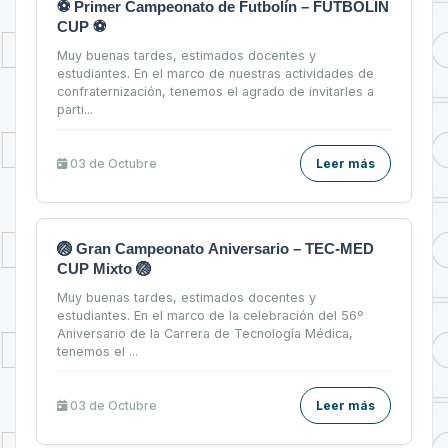
⚽ Primer Campeonato de Futbolín – FUTBOLÍN
CUP ⚽
Muy buenas tardes, estimados docentes y
estudiantes. En el marco de nuestras actividades de
confraternización, tenemos el agrado de invitarles a
parti...
03 de
Octubre
Leer más
🏐 Gran Campeonato Aniversario – TEC-MED
CUP Mixto 🏐
Muy buenas tardes, estimados docentes y
estudiantes. En el marco de la celebración del 56º
Aniversario de la Carrera de Tecnología Médica,
tenemos el ...
03 de
Octubre
Leer más