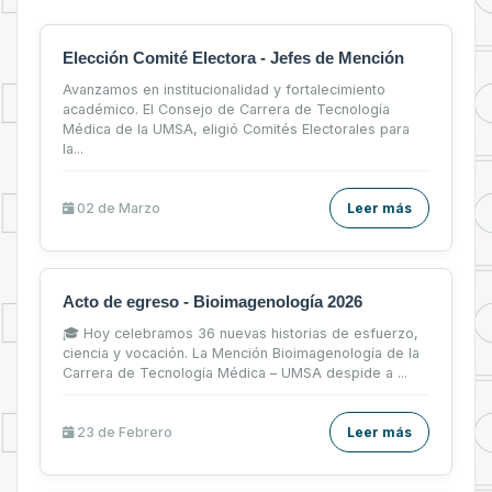
Elección Comité Electora - Jefes de Mención
Avanzamos en institucionalidad y fortalecimiento
académico. El Consejo de Carrera de Tecnología
Médica de la UMSA, eligió Comités Electorales para
la...
02 de
Marzo
Leer más
Acto de egreso - Bioimagenología 2026
🎓 Hoy celebramos 36 nuevas historias de esfuerzo,
ciencia y vocación. La Mención Bioimagenología de la
Carrera de Tecnología Médica – UMSA despide a ...
23 de
Febrero
Leer más