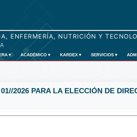
RERA
▾
ACADÉMICO
▾
KARDEX
▾
SERVICIOS
▾
ADM
01//2026 PARA LA ELECCIÓN DE DIRE