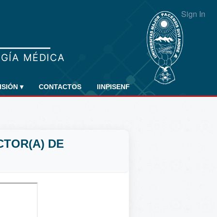
Sign In
ISIÓN
▾
CONTACTOS
IINPISENF
CTOR(A) DE