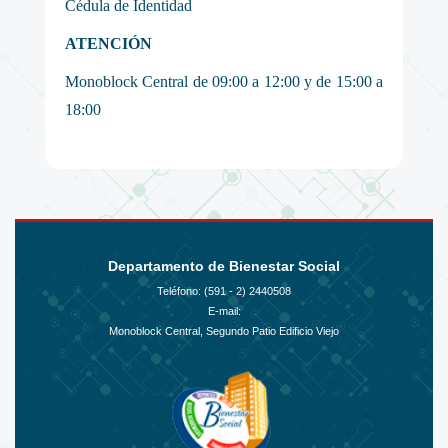
Cédula de Identidad
ATENCIÓN
Monoblock Central de 09:00 a 12:00 y de 15:00 a
18:00
Departamento de Bienestar Social
Teléfono: (591 - 2)
2440508
E-mail:
Monoblock Central, Segundo Patio Edificio Viejo