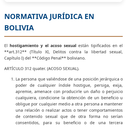
NORMATIVA JURÍDICA EN
BOLIVIA
El
hostigamiento y el acoso sexual
están tipificados en el
**art.312** (Título XI, Delitos contra la libertad sexual,
Capítulo I) del **Código Penal** boliviano.
ARTÍCULO 312 quater. (ACOSO SEXUAL).
La persona que valiéndose de una posición jerárquica o
poder de cualquier índole hostigue, persiga, exija,
apremie, amenace con producirle un daño o perjuicio
cualquiera, condicione la obtención de un beneficio u
obligue por cualquier medio a otra persona a mantener
una relación o realizar actos o tener comportamientos
de contenido sexual que de otra forma no serían
consentidos, para su beneficio o de una tercera