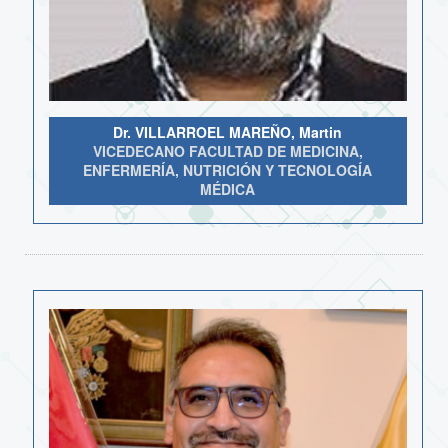
Dr. VILLARROEL MAREÑO, Martin
VICEDECANO FACULTAD DE MEDICINA,
ENFERMERÍA, NUTRICIÓN Y TECNOLOGÍA
MÉDICA