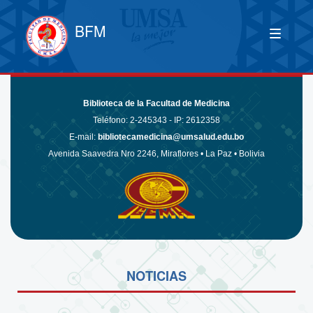
BFM
Biblioteca de la Facultad de Medicina
Teléfono:
2-245343 - IP: 2612358
E-mail:
bibliotecamedicina@umsalud.edu.bo
Avenida Saavedra Nro 2246, Miraflores • La Paz • Bolivia
NOTICIAS