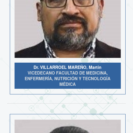
Dr. VILLARROEL MAREÑO, Martin
VICEDECANO FACULTAD DE MEDICINA,
ENFERMERÍA, NUTRICIÓN Y TECNOLOGÍA
MÉDICA