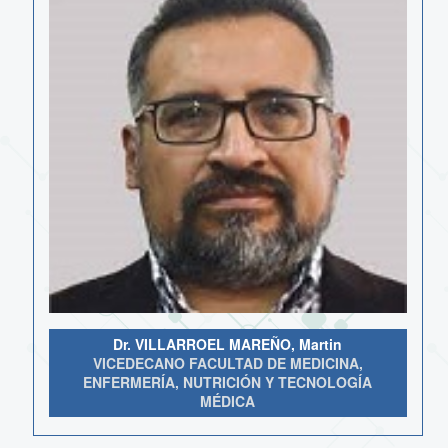
Dr. VILLARROEL MAREÑO, Martin
VICEDECANO FACULTAD DE MEDICINA,
ENFERMERÍA, NUTRICIÓN Y TECNOLOGÍA
MÉDICA