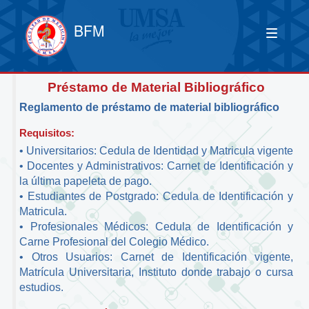
BFM
Préstamo de Material Bibliográfico
Reglamento de préstamo de material bibliográfico
Requisitos:
• Universitarios: Cedula de Identidad y Matricula vigente
• Docentes y Administrativos: Carnet de Identificación y
la última papeleta de pago.
• Estudiantes de Postgrado: Cedula de Identificación y
Matricula.
• Profesionales Médicos: Cedula de Identificación y
Carne Profesional del Colegio Médico.
• Otros Usuarios: Carnet de Identificación vigente,
Matrícula Universitaria, Instituto donde trabajo o cursa
estudios.