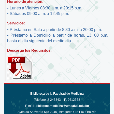
Horario de atención:
• Lunes a Viernes 08:30 a.m. a 20:15 p.m.
• Sábados 09:00 a.m. a 12:45 p.m.
Servicios:
• Préstamo en Sala a partir de 8:30 a.m. a 20:00 p.m.
• Préstamo a Domicilio a partir de horas. 13: 00 p.m.
hasta el día siguiente del medio día.
Descarga los Requisitos:
Biblioteca de la Facultad de Medicina
Teléfono:
2-245343 - IP: 2612358
E-mail:
bibliotecamedicina@umsalud.edu.bo
Avenida Saavedra Nro 2246, Miraflores • La Paz • Bolivia