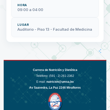
HORA
09:00 a 04:00
LUGAR
Auditorio - Piso 13 - Facultad de Medicina
Carrera de Nutrición y Dietética
Teléfono: (591 - 2)
261-2362
E-mail:
nutricion@umsa.bo
Av Saavedra, La Paz 2246 Miraflores