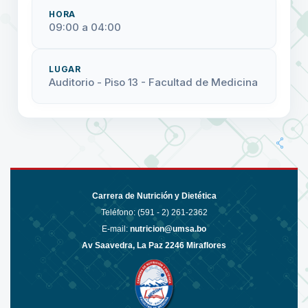
HORA
09:00 a 04:00
LUGAR
Auditorio - Piso 13 - Facultad de Medicina
Carrera de Nutrición y Dietética
Teléfono: (591 - 2)
261-2362
E-mail:
nutricion@umsa.bo
Av Saavedra, La Paz 2246 Miraflores