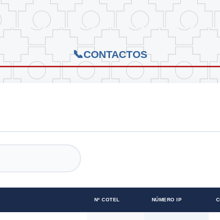
CONTACTOS
Nº COTEL
NÚMERO IP
C