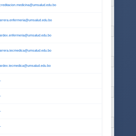
creditacion.medicina@umsalud.edu.bo
arrera.enfermeria@umsalud.edu.bo
ardex.enfermeria@umsalud.edu.bo
arrera.tecmedica@umsalud.edu.bo
ardex.tecmedica@umsalud.edu.bo
—
—
—
—