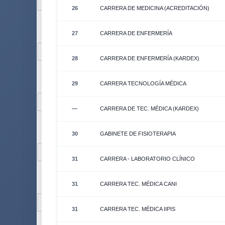
26
CARRERA DE MEDICINA (ACREDITACIÓN)
27
CARRERA DE ENFERMERÍA
28
CARRERA DE ENFERMERÍA (KARDEX)
29
CARRERA TECNOLOGÍA MÉDICA
—
CARRERA DE TEC. MÉDICA (KARDEX)
30
GABINETE DE FISIOTERAPIA
31
CARRERA - LABORATORIO CLÍNICO
31
CARRERA TEC. MÉDICA CANI
31
CARRERA TEC. MÉDICA IIPIS