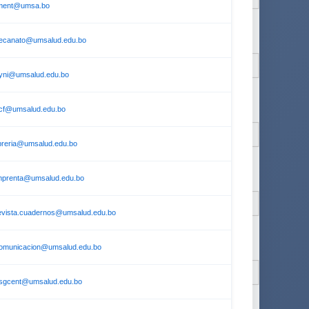
ment@umsa.bo
ecanato@umsalud.edu.bo
yni@umsalud.edu.bo
cf@umsalud.edu.bo
ibreria@umsalud.edu.bo
mprenta@umsalud.edu.bo
evista.cuadernos@umsalud.edu.bo
omunicacion@umsalud.edu.bo
sgcent@umsalud.edu.bo