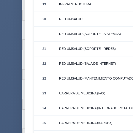
19
INFRAESTRUCTURA
20
RED UMSALUD
—
RED UMSALUD (SOPORTE - SISTEMAS)
21
RED UMSALUD (SOPORTE - REDES)
22
RED UMSALUD (SALA DE INTERNET)
22
RED UMSALUD (MANTENIMIENTO COMPUTAD
23
CARRERA DE MEDICINA (FAX)
24
CARRERA DE MEDICINA (INTERNADO ROTATOR
25
CARRERA DE MEDICINA (KARDEX)