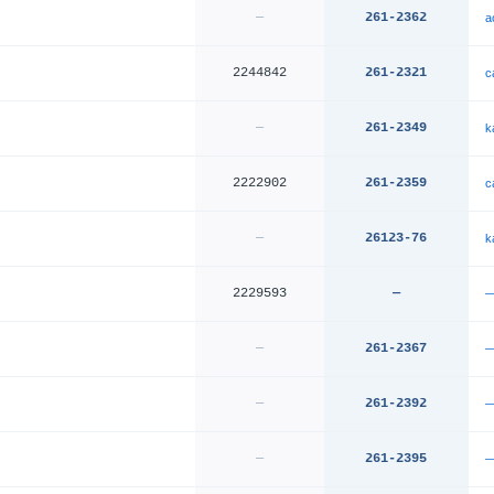
—
261-2362
a
2244842
261-2321
c
—
261-2349
k
2222902
261-2359
c
—
26123-76
k
2229593
—
—
261-2367
—
261-2392
—
261-2395