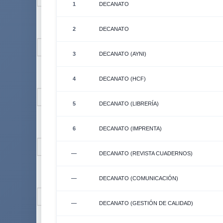
1
DECANATO
2
DECANATO
3
DECANATO (AYNI)
4
DECANATO (HCF)
5
DECANATO (LIBRERÍA)
6
DECANATO (IMPRENTA)
—
DECANATO (REVISTA CUADERNOS)
—
DECANATO (COMUNICACIÓN)
—
DECANATO (GESTIÓN DE CALIDAD)