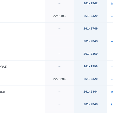
—
261-2342
i
2243493
261-2329
u
—
261-2749
—
261-2343
—
261-2360
—
261-2398
ORAS)
2223296
261-2320
c
—
261-2344
IO)
i
—
261-2348
k