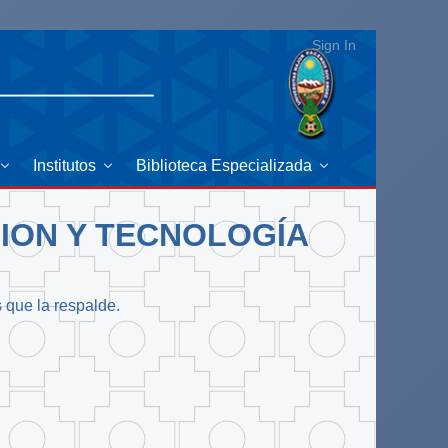
Sign In
Institutos
Biblioteca Especializada
CION Y TECNOLOGÍA
s que la respalde.