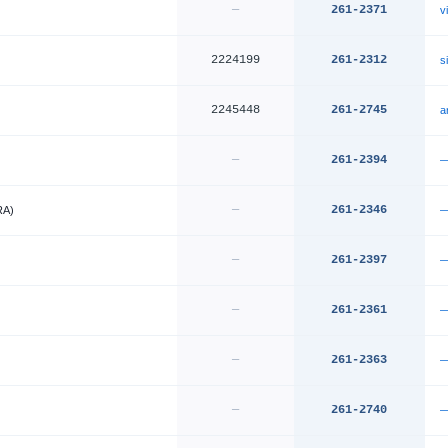
—
261-2371
v
2224199
261-2312
s
2245448
261-2745
a
—
261-2394
—
261-2346
A)
—
261-2397
—
261-2361
—
261-2363
—
261-2740