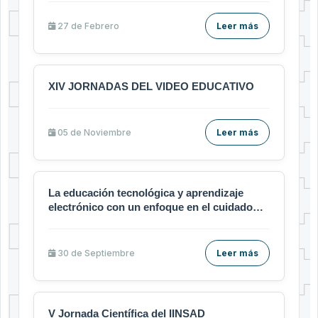
27 de
Febrero
Leer más
XIV JORNADAS DEL VIDEO EDUCATIVO
05 de
Noviembre
Leer más
La educación tecnológica y aprendizaje
electrónico con un enfoque en el cuidado
humano
30 de
Septiembre
Leer más
V Jornada Científica del IINSAD