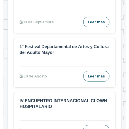
.
13 de
Septiembre
Leer más
1° Festival Departamental de Artes y Cultura
del Adulto Mayor
.
30 de
Agosto
Leer más
IV ENCUENTRO INTERNACIONAL CLOWN
HOSPITALARIO
.