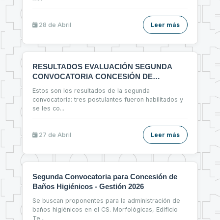
28 de
Abril
Leer más
RESULTADOS EVALUACIÓN SEGUNDA
CONVOCATORIA CONCESIÓN DE
ESPACIOS FÍSICOS
Estos son los resultados de la segunda
convocatoria: tres postulantes fueron habilitados y
se les co
...
27 de
Abril
Leer más
Segunda Convocatoria para Concesión de
Baños Higiénicos - Gestión 2026
Se buscan proponentes para la administración de
baños higiénicos en el CS. Morfológicas, Edificio
Te
...