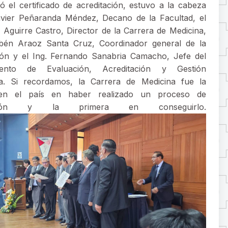
ió el certificado de acreditación, estuvo a la cabeza
avier Peñaranda Méndez, Decano de la Facultad, el
s Aguirre Castro, Director de la Carrera de Medicina,
ubén Araoz Santa Cruz, Coordinador general de la
ión y el Ing. Fernando Sanabria Camacho, Jefe del
mento de Evaluación, Acreditación y Gestión
a. Si recordamos, la Carrera de Medicina fue la
en el país en haber realizado un proceso de
tación y la primera en conseguirlo.