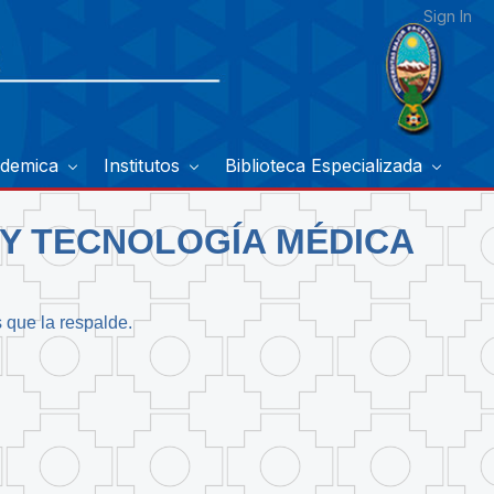
Sign In
ademica
Institutos
Biblioteca Especializada
 Y TECNOLOGÍA MÉDICA
s que la respalde.