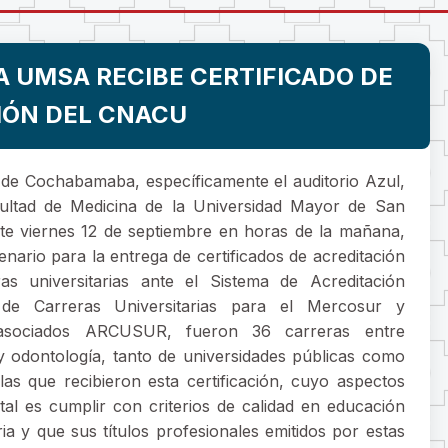
A UMSA RECIBE CERTIFICADO DE
IÓN DEL CNACU
 de Cochabamaba, específicamente el auditorio Azul,
ultad de Medicina de la Universidad Mayor de San
te viernes 12 de septiembre en horas de la mañana,
enario para la entrega de certificados de acreditación
as universitarias ante el Sistema de Acreditación
 de Carreras Universitarias para el Mercosur y
asociados ARCUSUR, fueron 36 carreras entre
y odontología, tanto de universidades públicas como
 las que recibieron esta certificación, cuyo aspectos
al es cumplir con criterios de calidad en educación
ria y que sus títulos profesionales emitidos por estas