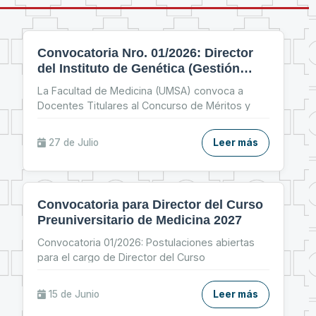
Convocatoria Nro. 01/2026: Director
del Instituto de Genética (Gestión
2026–2029)
La Facultad de Medicina (UMSA) convoca a
Docentes Titulares al Concurso de Méritos y
Defensa del Pla
...
27 de
Julio
Leer más
Convocatoria para Director del Curso
Preuniversitario de Medicina 2027
Convocatoria 01/2026: Postulaciones abiertas
para el cargo de Director del Curso
Preuniversitario de
...
15 de
Junio
Leer más