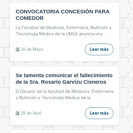
CONVOCATORIA CONCESIÓN PARA
COMEDOR
La Facultad de Medicina, Enfermería, Nutrición y
Tecnología Médica de la UMSA anuncia una
convocator
...
26 de
Mayo
Leer más
Se lamenta comunicar el fallecimiento
de la Sra. Rosario Garvizu Cisneros
El Decano de la facultad de Medicina, Enfermería
y Nutrición y Tecnología Medica de la
Universidad M
...
28 de
Abril
Leer más