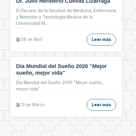
Dr. Julio Heriberto Cuevas Lizárraga
El Decano de la facultad de Medicina, Enfermería
y Nutrición y Tecnología Medica de la
Universidad M
...
08 de
Abril
Leer más
Día Mundial del Sueño 2026 "Mejor
sueño, mejor vida"
Día Mundial del Sueño 2026 "Mejor sueño,
mejor vida"
12 de
Marzo
Leer más