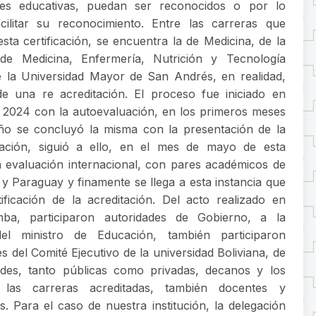
ones educativas, puedan ser reconocidos o por lo
ilitar su reconocimiento. Entre las carreras que
sta certificación, se encuentra la de Medicina, de la
 de Medicina, Enfermería, Nutrición y Tecnología
 la Universidad Mayor de San Andrés, en realidad,
de una re acreditación. El proceso fue iniciado en
 2024 con la autoevaluación, en los primeros meses
ño se concluyó la misma con la presentación de la
uación, siguió a ello, en el mes de mayo de esta
la evaluación internacional, con pares académicos de
 y Paraguay y finamente se llega a esta instancia que
tificación de la acreditación. Del acto realizado en
ba, participaron autoridades de Gobierno, a la
el ministro de Educación, también participaron
s del Comité Ejecutivo de la universidad Boliviana, de
ades, tanto públicas como privadas, decanos y los
 las carreras acreditadas, también docentes y
s. Para el caso de nuestra institución, la delegación