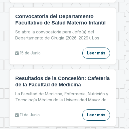
Convocatoria del Departamento
Facultativo de Salud Materno Infantil
Se abre la convocatoria para Jefe(a) del
Departamento de Cirugía (2026-2029). Los
docentes interesad
...
15 de
Junio
Leer más
Resultados de la Concesión: Cafetería
de la Facultad de Medicina
La Facultad de Medicina, Enfermería, Nutrición y
Tecnología Médica de la Universidad Mayor de
San An
...
11 de
Junio
Leer más