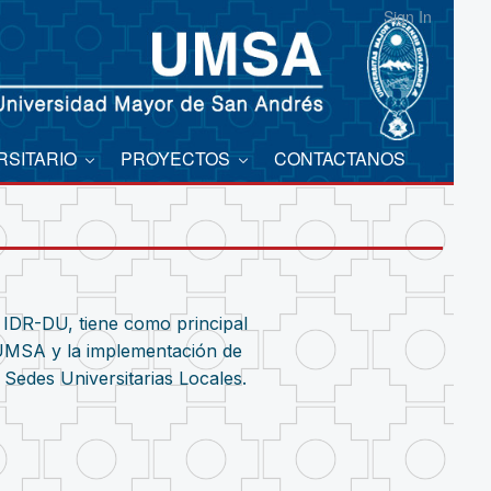
Sign In
RSITARIO
PROYECTOS
CONTACTANOS
a IDR-DU, tiene como principal
a UMSA y la implementación de
Sedes Universitarias Locales.