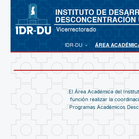
IDR-DU
ÁREA ACADÉMI
El Área Académica del Institu
función realizar la coordina
Programas Académicos Desconc