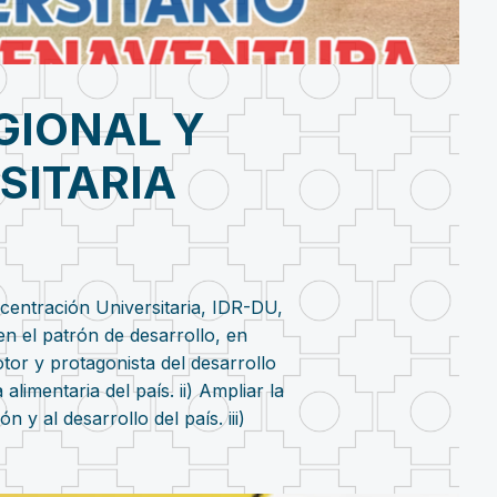
GIONAL Y
SITARIA
centración Universitaria, IDR-DU,
n el patrón de desarrollo, en
or y protagonista del desarrollo
imentaria del país. ii) Ampliar la
 y al desarrollo del país. iii)