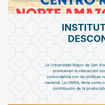
INSTITU
DESCON
La Universidad Mayor de San Andr
promueven la interacción soc
concordancia con las políticas 
nacional. La UMSA, tiene como com
contribución de la producción 