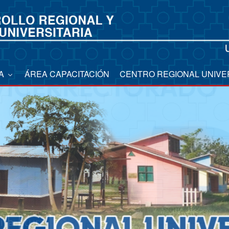
CA
ÁREA CAPACITACIÓN
CENTRO REGIONAL UNIVE
naventura
aya
i