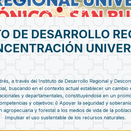
TO DE DESARROLLO RE
CENTRACIÓN UNIVER
és, a través del Instituto de Desarrollo Regional y Descon
ial, buscando en el contexto actual establecer un cambio e
nacionales y departamentales, constituyéndose en un promot
petencias y objetivos: i) Apoyar la seguridad y soberanía al
agropecuaria y forestal a los medios de vida de la población
Impulsar el uso sustentable de los recursos naturales.