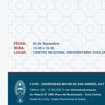
FECHA:
05 de September
HORA:
14:00 a 16:00
LUGAR:
CENTRO REGIONAL UNIVERSITARIO CHULU
© DTIC - UNIVERSIDAD MAYOR DE SAN ANDRÉS, 2017 
Teléfono: (591 - 2) 2612298. E-mail:
informate@umsa.bo
Av. Villazón N° 1995, Plaza del Bicentenario - Zona Central.
Ciudad de La Paz. Estado Plurinacional de Bolivia