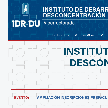
IDR-DU
ÁREA ACADÉMI
INSTITU
DESCON
AMPLIACIÓN INSCRIPCIONES PREFACUL
EVENTO: