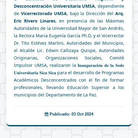
Desconcentración Universitaria UMSA
, dependiente 
de 
Vicerrectorado UMSA
, bajo la Dirección del 
Arq. 
Eric Rivero Linares
, en presencia de las Máximas 
Autoridades de la Universidad Mayor de San Andrés, 
la Rectora Maria Eugenía García Ph.D. y el Vicerrector 
Dr. Tito Estévez Martini, Autoridades del Municipio, 
el Alcalde Lic. Edwin Callizaya Quispe, Autoridades 
Originarias, Organizaciones Sociales, Comité 
Impulsor UMSA, realizaron la 
𝐈𝐧𝐚𝐮𝐠𝐮𝐫𝐚𝐜𝐢𝐨́𝐧 𝐝𝐞 𝐥𝐚 𝐒𝐞𝐝𝐞 
𝐔𝐧𝐢𝐯𝐞𝐫𝐬𝐢𝐭𝐚𝐫𝐢𝐚 𝐒𝐢𝐜𝐚 𝐒𝐢𝐜𝐚 para el desarrollo de Programas 
Académicos Desconcentrados con el fin de formar 
profesionales, llevando Educación Superior a los 
municipios del Departamento de La Paz.
Publicado: 03 Oct 2024