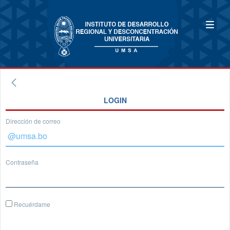
LOGIN
Dirección de correo
Contraseña
Recuérdame