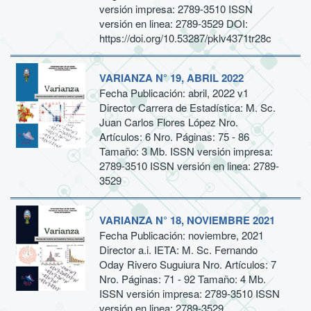
versión impresa: 2789-3510 ISSN
versión en linea: 2789-3529 DOI:
https://doi.org/10.53287/pklv4371tr28c
VARIANZA N° 19, ABRIL 2022
Fecha Publicación: abril, 2022 v1
Director Carrera de Estadística: M. Sc.
Juan Carlos Flores López Nro.
Artículos: 6 Nro. Páginas: 75 - 86
Tamaño: 3 Mb. ISSN versión impresa:
2789-3510 ISSN versión en linea: 2789-
3529
VARIANZA N° 18, NOVIEMBRE 2021
Fecha Publicación: noviembre, 2021
Director a.i. IETA: M. Sc. Fernando
Oday Rivero Suguiura Nro. Artículos: 7
Nro. Páginas: 71 - 92 Tamaño: 4 Mb.
ISSN versión impresa: 2789-3510 ISSN
versión en linea: 2789-3529