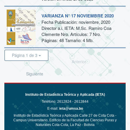
VARIANZA N° 17 NOVIEMBRE 2020
Fecha Publicación: noviembre, 2020
Director a.i. IETA: M.Sc. Ramiro Coa
Clemente Nro. Artículos: 7 Nro.
Páginas: 48 Tamaño: 4 Mb.
Página 1 de 3
Anterior
Siguiente
Instituto de Estadística Teórica y Aplicada (IETA)
Teléfono:
2612824 - 2612844
E-mail:
ieta@umsa.bo
Instituto de Estadística Teórica y Aplicada Calle 27 de Cota Cota -
Campus Universitario, Edificio de la Facultad de Ciencias Puras y
Naturales Cota-Cota, La Paz - Bolivia