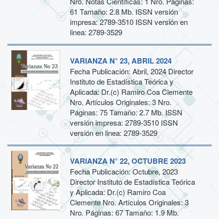
Nro. Notas Científicas: 1 Nro. Páginas:
61 Tamaño: 2.8 Mb. ISSN versión
impresa: 2789-3510 ISSN versión en
linea: 2789-3529
VARIANZA N° 23, ABRIL 2024
Fecha Publicación: Abril, 2024 Director
Instituto de Estadística Teórica y
Aplicada: Dr.(c) Ramiro Coa Clemente
Nro. Artículos Originales: 3 Nro.
Páginas: 75 Tamaño: 2.7 Mb. ISSN
versión impresa: 2789-3510 ISSN
versión en linea: 2789-3529
VARIANZA N° 22, OCTUBRE 2023
Fecha Publicación: Octubre, 2023
Director Instituto de Estadística Teórica
y Aplicada: Dr.(c) Ramiro Coa
Clemente Nro. Artículos Originales: 3
Nro. Páginas: 67 Tamaño: 1.9 Mb.