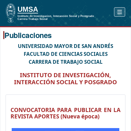
Publicaciones
UNIVERSIDAD MAYOR DE SAN ANDRÉS
FACULTAD DE CIENCIAS SOCIALES
CARRERA DE TRABAJO SOCIAL
INSTITUTO DE INVESTIGACIÓN,
INTERACCIÓN SOCIAL Y POSGRADO
CONVOCATORIA PARA PUBLICAR EN LA
REVISTA APORTES (Nueva época)