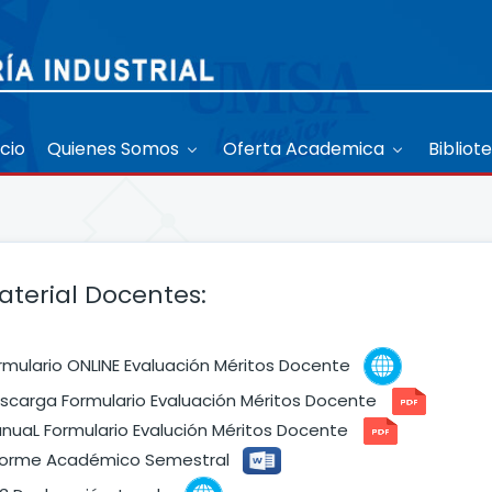
icio
Quienes Somos
Oferta Academica
Bibliot
aterial Docentes:
rmulario ONLINE Evaluación Méritos Docente
scarga Formulario Evaluación Méritos Docente
nuaL Formulario Evalución Méritos Docente
forme Académico Semestral