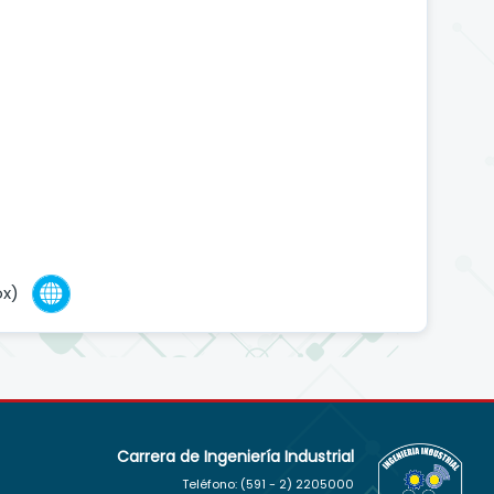
fox)
Carrera de Ingeniería Industrial
Teléfono: (591 - 2)
2205000