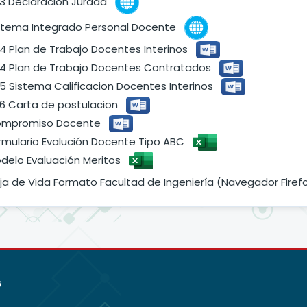
03 Declaración Jurada
stema Integrado Personal Docente
04 Plan de Trabajo Docentes Interinos
04 Plan de Trabajo Docentes Contratados
05 Sistema Calificacion Docentes Interinos
06 Carta de postulacion
mpromiso Docente
rmulario Evalución Docente Tipo ABC
delo Evaluación Meritos
ja de Vida Formato Facultad de Ingeniería (Navegador Fire
6