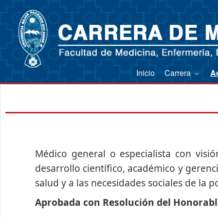
Inicio
Carrera
A
Médico general o especialista con visi
desarrollo científico, académico y gerenc
salud y a las necesidades sociales de la p
Aprobada con Resolución del Honorable