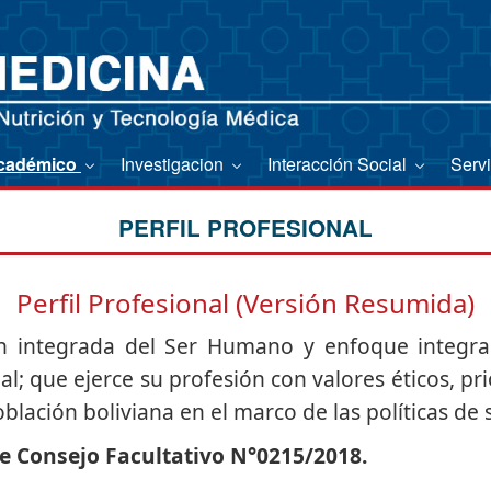
cadémico
Investigacion
Interacción Social
Serv
PERFIL PROFESIONAL
Perfil Profesional (Versión Resumida)
ón integrada del Ser Humano y enfoque integra
ial; que ejerce su profesión con valores éticos, 
oblación boliviana en el marco de las políticas de 
 Consejo Facultativo N°0215/2018.