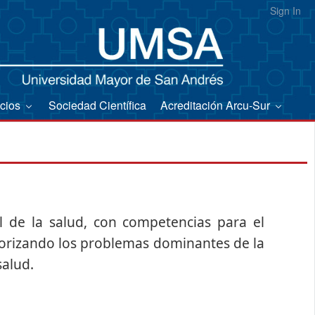
Sign In
icios
Sociedad Científica
Acreditación Arcu-Sur
l de la salud, con competencias para el
priorizando los problemas dominantes de la
salud.