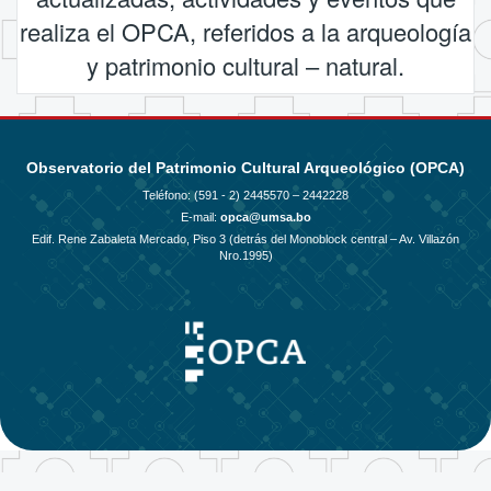
realiza el OPCA, referidos a la arqueología
y patrimonio cultural – natural.
Observatorio del Patrimonio Cultural Arqueológico (OPCA)
Teléfono: (591 - 2)
2445570 – 2442228
E-mail:
opca@umsa.bo
Edif. Rene Zabaleta Mercado, Piso 3 (detrás del Monoblock central – Av. Villazón
Nro.1995)