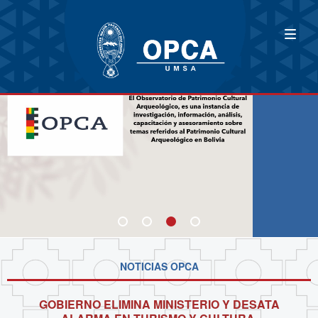
NOTICIAS OPCA
GOBIERNO ELIMINA MINISTERIO Y DESATA