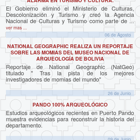
ALARMA EN TURISMO Y CULTURA.
El Gobierno eliminó el Ministerio de Culturas,
Descolonización y Turismo y creó la Agencia
Nacional de Culturas y Turismo como parte de ...
ver mas ...
06 de
Agosto
NATIONAL GEOGRAPHIC REALIZA UN REPORTAJE
SOBRE LAS MOMIAS DEL MUSEO NACIONAL DE
ARQUEOLOGÍA DE BOLIVIA
Reportaje de National Geographic (NatGeo)
titulado " Tras la pista de los mejores
investigadores de momias del mundo"
26 de
Junio
PANDO 100% ARQUEOLÓGICO
Estudios arqueológicos recientes en Puerto Pando
muestra evidencias para reconstruir la historia del
departamento.
09 de
Junio