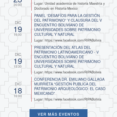
Lugar: Unidad academica de historia Maestría y
20:00
Doctorado en Historia-Mexico
PANEL “DESAFÍOS PARA LA GESTIÓN
DEL PATRIMONIO” Y CLAUSURA DEL V
DIC
ENCUENTRO BOLIVIANO DE
19
UNIVERSIDADES SOBRE PATRIMONIO
CULTURAL Y NATURAL
16:00
Lugar: https://www.facebook.com/RIPABolivia
PRESENTACIÓN DEL ATLAS DEL
PATRIMONIO LATINOAMERICANO - V
DIC
ENCUENTRO BOLIVIANO DE
19
UNIVERSIDADES SOBRE PATRIMONIO
CULTURAL Y NATURAL
15:30
Lugar: https://www.facebook.com/RIPABolivia
CONFERENCIA DR. EMILIANO GALLAGA
MURRIETA "GESTIÓN PUBLICA DEL
DIC
18
PATRIMONIO ARQUEOLÓGICO: EL CASO
MEXICANO"
16:00
Lugar: https://www.facebook.com/RIPABolivia
VER MÁS EVENTOS