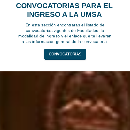
CONVOCATORIAS PARA EL
INGRESO A LA UMSA
En esta sección encontraras el listado de
convocatorias vigentes de Facultades, la
modalidad de ingreso y el enlace que te llevaran
a las información general de la convocatoria.
CONVOCATORIAS