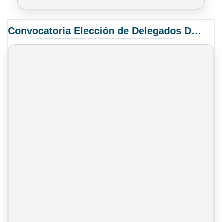
Convocatoria Elección de Delegados Docentes para el XIV Congreso Nacional de Universidades