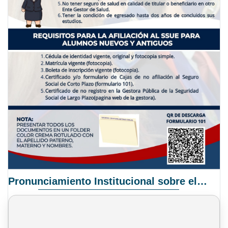
Pronunciamiento Institucional sobre el Proyecto de Ley N° 068/2025-2026 C.S.