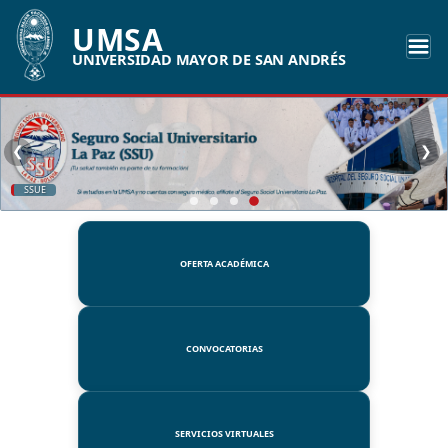
UMSA
UNIVERSIDAD MAYOR DE SAN ANDRÉS
❮
❯
SSUE
OFERTA ACADÉMICA
CONVOCATORIAS
SERVICIOS VIRTUALES