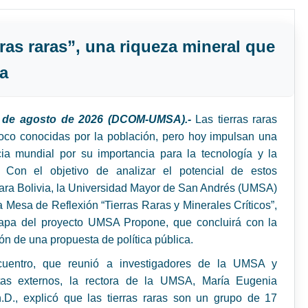
ras raras”, una riqueza mineral que
ha
4 de agosto de 2026 (DCOM-UMSA).-
Las tierras raras
oco conocidas por la población, pero hoy impulsan una
ia mundial por su importancia para la tecnología y la
 Con el objetivo de analizar el potencial de estos
ara Bolivia, la Universidad Mayor de San Andrés (UMSA)
a Mesa de Reflexión “Tierras Raras y Minerales Críticos”,
tapa del proyecto UMSA Propone, que concluirá con la
ón de una propuesta de política pública.
uentro, que reunió a investigadores de la UMSA y
stas externos, la rectora de la UMSA, María Eugenia
.D., explicó que las tierras raras son un grupo de 17