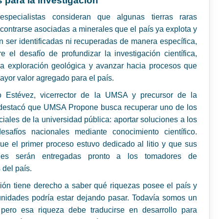
 para la investigación
especialistas consideran que algunas tierras raras
contrarse asociadas a minerales que el país ya explota y
in ser identificadas ni recuperadas de manera específica,
e el desafío de profundizar la investigación científica,
 la exploración geológica y avanzar hacia procesos que
yor valor agregado para el país.
to Estévez, vicerrector de la UMSA y precursor de la
, destacó que UMSA Propone busca recuperar uno de los
ciales de la universidad pública: aportar soluciones a los
esafíos nacionales mediante conocimiento científico.
e el primer proceso estuvo dedicado al litio y que sus
ones serán entregadas pronto a los tomadores de
 del país.
ión tiene derecho a saber qué riquezas posee el país y
unidades podría estar dejando pasar. Todavía somos un
, pero esa riqueza debe traducirse en desarrollo para