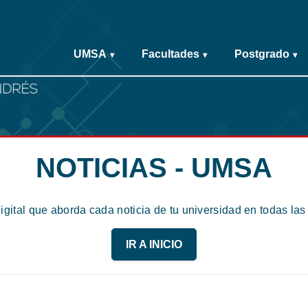
UMSA
Facultades
Postgrado
▾
▾
▾
NOTICIAS - UMSA
digital que aborda cada noticia de tu universidad en todas la
IR A INICIO