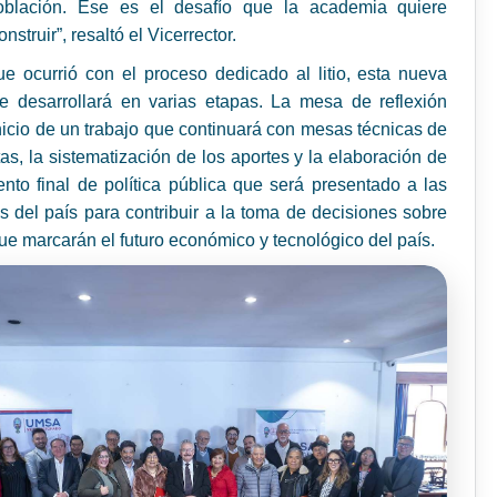
oblación. Ese es el desafío que la academia quiere
nstruir”, resaltó el Vicerrector.
ue ocurrió con el proceso dedicado al litio, esta nueva
e desarrollará en varias etapas. La mesa de reflexión
nicio de un trabajo que continuará con mesas técnicas de
tas, la sistematización de los aportes y la elaboración de
to final de política pública que será presentado a las
s del país para contribuir a la toma de decisiones sobre
ue marcarán el futuro económico y tecnológico del país.