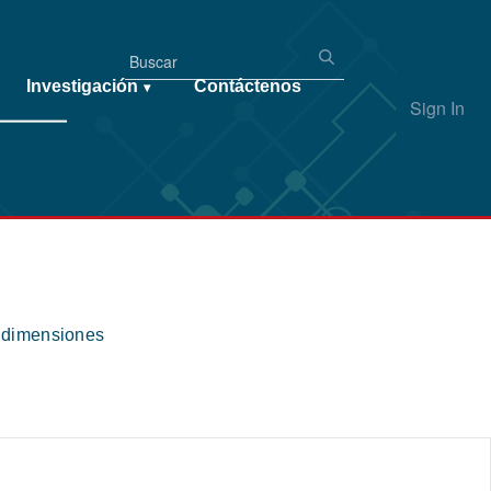
Investigación
Contáctenos
▾
Sign In
s dimensiones