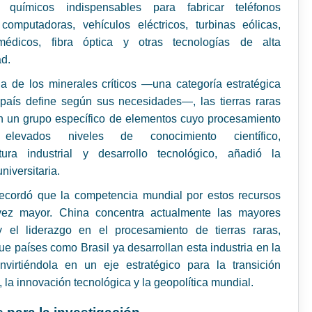
 químicos indispensables para fabricar teléfonos
 computadoras, vehículos eléctricos, turbinas eólicas,
édicos, fibra óptica y otras tecnologías de alta
ad.
ia de los minerales críticos —una categoría estratégica
país define según sus necesidades—, las tierras raras
n un grupo específico de elementos cuyo procesamiento
 elevados niveles de conocimiento científico,
uctura industrial y desarrollo tecnológico, añadió la
niversitaria.
ecordó que la competencia mundial por estos recursos
ez mayor. China concentra actualmente las mayores
y el liderazgo en el procesamiento de tierras raras,
ue países como Brasil ya desarrollan esta industria en la
nvirtiéndola en un eje estratégico para la transición
, la innovación tecnológica y la geopolítica mundial.