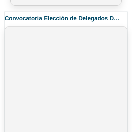
Convocatoria Elección de Delegados Docentes para el XIV Congreso Nacional de Universidades