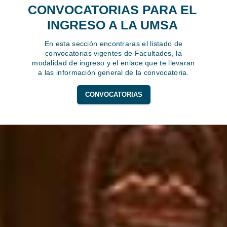
CONVOCATORIAS PARA EL
INGRESO A LA UMSA
En esta sección encontraras el listado de
convocatorias vigentes de Facultades, la
modalidad de ingreso y el enlace que te llevaran
a las información general de la convocatoria.
CONVOCATORIAS