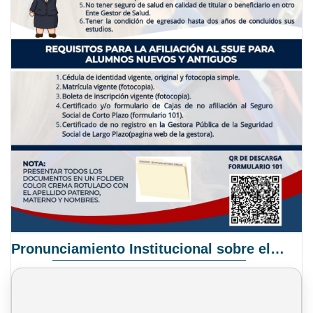
Pronunciamiento Institucional sobre el Proyecto de Ley N° 068/2025-2026 C.S.