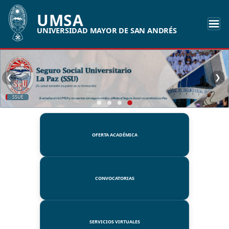
UMSA
UNIVERSIDAD MAYOR DE SAN ANDRÉS
❮
❯
SSUE
OFERTA ACADÉMICA
CONVOCATORIAS
SERVICIOS VIRTUALES