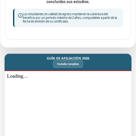
concluidos sus estudios.
Los estudiantes en calidad de egreso mantienen la cobertura del
beneficio por un periodo máximo de 2 años, computables a partir de la
fecha de emisión de su certificado.
GUÍA DE AFILIACIÓN 2026
Pantalla Completa