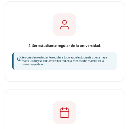
2. Ser estudiante regular de la universidad.
Se considera estudiante regular a todo aquel estudiante que se haya
matriculado y se encuentre inscrito en al menos una materia en la
presente gestión.