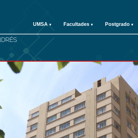
UMSA
Facultades
Postgrado
▾
▾
▾