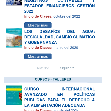
REGISTROS CONTABLES Y
ESTADOS FINANCIEROS GESTIÓN
2022
Inicio de Clases:
octubre del 2022
Mostrar mas
LOS DESAFÍOS DEL AGUA:
DESIGUALDAD, CAMBIO CLIMÁTICO
Y GOBERNANZA
Inicio de Clases:
marzo del 2020
Mostrar mas
Anterior
Siguiente
CURSOS - TALLERES
CURSO INTERNACIONAL
AVANZADO EN POLÍTICAS
PÚBLICAS PARA EL DERECHO A
LA ALIMENTACIÓN ADECUADA
Inicio de Clases:
agosto del 2024