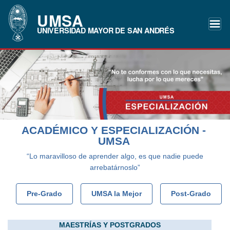
UMSA
UNIVERSIDAD MAYOR DE SAN ANDRÉS
ACADÉMICO Y ESPECIALIZACIÓN -
UMSA
“Lo maravilloso de aprender algo, es que nadie puede
arrebatárnoslo”
Pre-Grado
UMSA la Mejor
Post-Grado
MAESTRÍAS Y POSTGRADOS