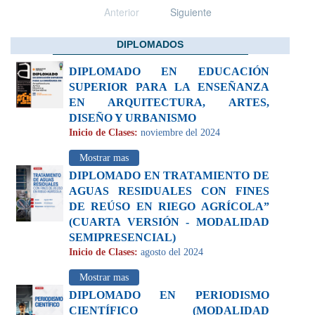
Anterior
Siguiente
DIPLOMADOS
DIPLOMADO EN EDUCACIÓN
SUPERIOR PARA LA ENSEÑANZA
EN ARQUITECTURA, ARTES,
DISEÑO Y URBANISMO
Inicio de Clases:
noviembre del 2024
Mostrar mas
DIPLOMADO EN TRATAMIENTO DE
AGUAS RESIDUALES CON FINES
DE REÚSO EN RIEGO AGRÍCOLA”
(CUARTA VERSIÓN - MODALIDAD
SEMIPRESENCIAL)
Inicio de Clases:
agosto del 2024
Mostrar mas
DIPLOMADO EN PERIODISMO
CIENTÍFICO (MODALIDAD