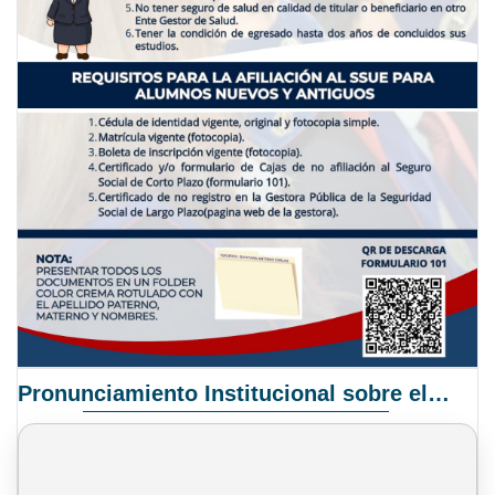
Pronunciamiento Institucional sobre el Proyecto de Ley N° 068/2025-2026 C.S.