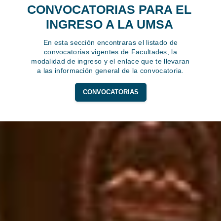
CONVOCATORIAS PARA EL
INGRESO A LA UMSA
En esta sección encontraras el listado de
convocatorias vigentes de Facultades, la
modalidad de ingreso y el enlace que te llevaran
a las información general de la convocatoria.
CONVOCATORIAS