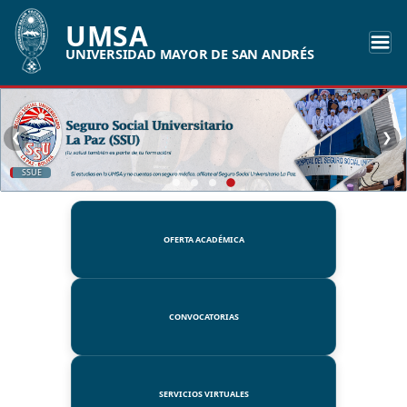
UMSA
UNIVERSIDAD MAYOR DE SAN ANDRÉS
❮
❯
SSUE
OFERTA ACADÉMICA
CONVOCATORIAS
SERVICIOS VIRTUALES