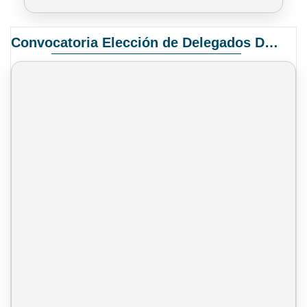
Convocatoria Elección de Delegados Docentes para el XIV Congreso Nacional de Universidades